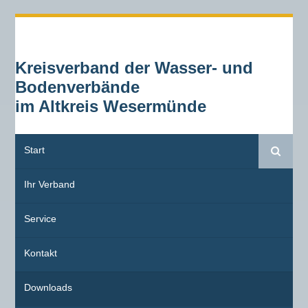
Kreisverband der Wasser- und
Bodenverbände
im Altkreis Wesermünde
Start
Suche
Ihr Verband
Service
Kontakt
Downloads