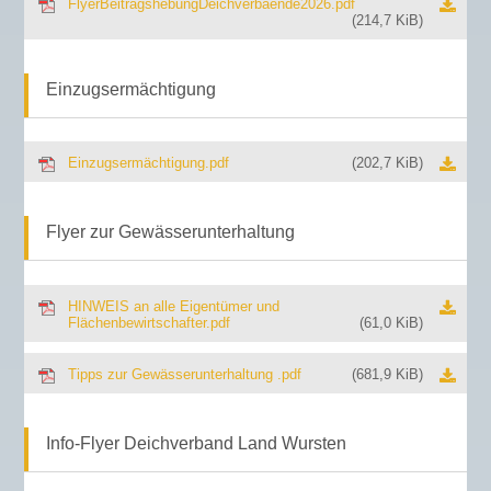
FlyerBeitragshebungDeichverbaende2026.pdf
(214,7 KiB)
Einzugsermächtigung
Einzugsermächtigung.pdf
(202,7 KiB)
Flyer zur Gewässerunterhaltung
HINWEIS an alle Eigentümer und
Flächenbewirtschafter.pdf
(61,0 KiB)
Tipps zur Gewässerunterhaltung .pdf
(681,9 KiB)
Info-Flyer Deichverband Land Wursten