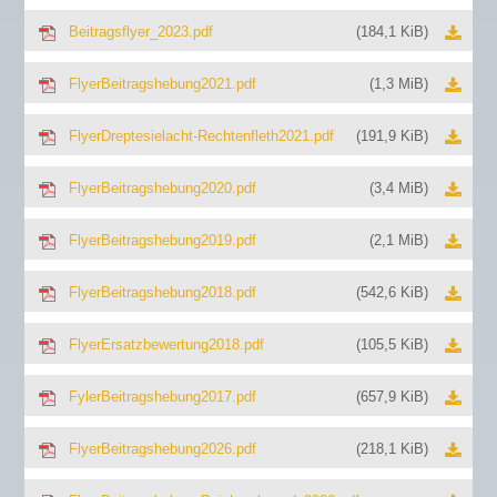
Beitragsflyer_2023.pdf
(184,1 KiB)
FlyerBeitragshebung2021.pdf
(1,3 MiB)
FlyerDreptesielacht-Rechtenfleth2021.pdf
(191,9 KiB)
FlyerBeitragshebung2020.pdf
(3,4 MiB)
FlyerBeitragshebung2019.pdf
(2,1 MiB)
FlyerBeitragshebung2018.pdf
(542,6 KiB)
FlyerErsatzbewertung2018.pdf
(105,5 KiB)
FylerBeitragshebung2017.pdf
(657,9 KiB)
FlyerBeitragshebung2026.pdf
(218,1 KiB)