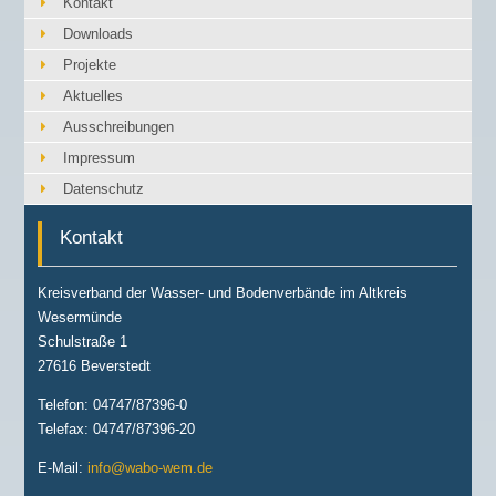
Kontakt
Downloads
Projekte
Aktuelles
Ausschreibungen
Impressum
Datenschutz
Kontakt
Kreisverband der Wasser- und Bodenverbände im Altkreis
Wesermünde
Schulstraße 1
27616 Beverstedt
Telefon: 04747/87396-0
Telefax: 04747/87396-20
E-Mail:
info@wabo-wem.de