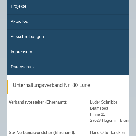
Projekte
Aktuelles
Ausschreibungen
Impressum
Datenschutz
Unterhaltungsverband Nr. 80 Lune
Verbandsvorsteher (Ehrenamt)
:
Lüder Schnibbe
Bramstedt
Finna 11
27628 Hagen im Bremisc
Stv. Verbandsvorsteher (Ehrenamt):
Hans-Otto Hancken