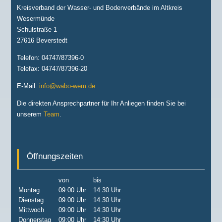
Kreisverband der Wasser- und Bodenverbände im Altkreis
Wesermünde
Schulstraße 1
27616 Beverstedt
Telefon: 04747/87396-0
Telefax: 04747/87396-20
E-Mail:
info@wabo-wem.de
Die direkten Ansprechpartner für Ihr Anliegen finden Sie bei
unserem
Team
.
Öffnungszeiten
von
bis
Montag
09:00 Uhr
14:30 Uhr
Dienstag
09:00 Uhr
14:30 Uhr
Mittwoch
09:00 Uhr
14:30 Uhr
Donnerstag
09:00 Uhr
14:30 Uhr