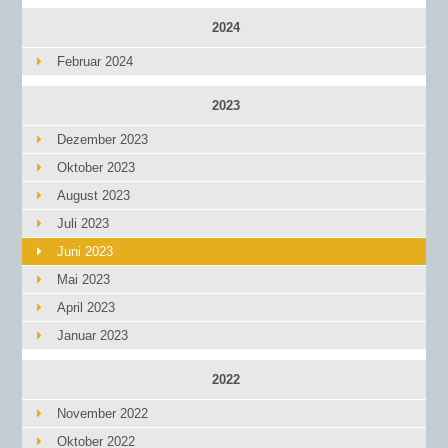
2024
Februar 2024
2023
Dezember 2023
Oktober 2023
August 2023
Juli 2023
Juni 2023
Mai 2023
April 2023
Januar 2023
2022
November 2022
Oktober 2022