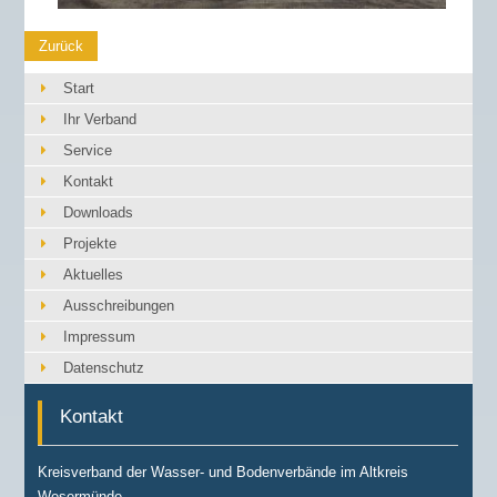
Zurück
Start
Ihr Verband
Service
Kontakt
Downloads
Projekte
Aktuelles
Ausschreibungen
Impressum
Datenschutz
Kontakt
Kreisverband der Wasser- und Bodenverbände im Altkreis
Wesermünde