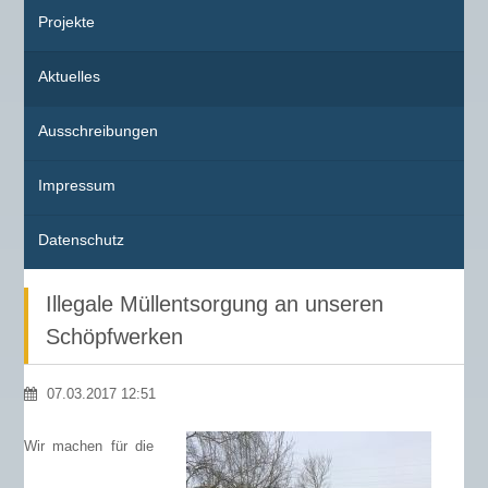
Projekte
Aktuelles
Ausschreibungen
Impressum
Datenschutz
Illegale Müllentsorgung an unseren
Schöpfwerken
07.03.2017 12:51
Wir machen für die