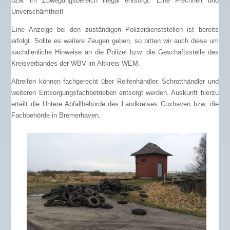
bzw. im Zuwegungsbereich illegal entsorgt. Eine Frechheit und
Unverschämtheit!
Eine Anzeige bei den zuständigen Polizeidienststellen ist bereits
erfolgt. Sollte es weitere Zeugen geben, so bitten wir auch diese um
sachdienliche Hinweise an die Polizei bzw. die Geschäftsstelle des
Kreisverbandes der WBV im Altkreis WEM.
Altreifen können fachgerecht über Reifenhändler, Schrotthändler und
weiteren Entsorgungsfachbetrieben entsorgt werden. Auskunft hierzu
erteilt die Untere Abfallbehörde des Landkreises Cuxhaven bzw. die
Fachbehörde in Bremerhaven.