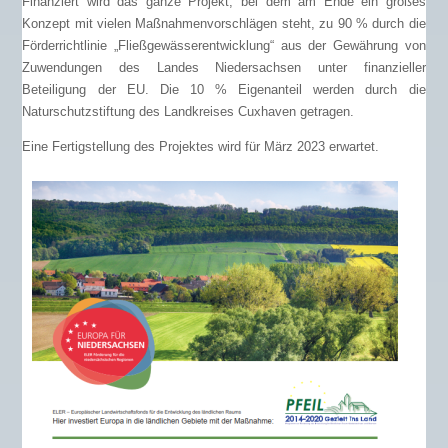
Finanziert wird das ganze Projekt, bei dem am Ende ein großes
Konzept mit vielen Maßnahmenvorschlägen steht, zu 90 % durch die
Förderrichtlinie „Fließgewässerentwicklung“ aus der Gewährung von
Zuwendungen des Landes Niedersachsen unter finanzieller
Beteiligung der EU. Die 10 % Eigenanteil werden durch die
Naturschutzstiftung des Landkreises Cuxhaven getragen.
Eine Fertigstellung des Projektes wird für März 2023 erwartet.