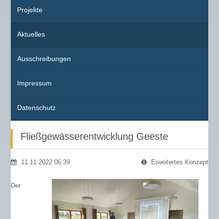
Projekte
Aktuelles
Ausschreibungen
Impressum
Datenschutz
Fließgewässerentwicklung Geeste
11.11.2022 06:39
Erweitertes Konzept
Der