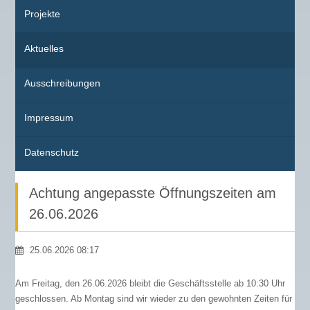
Projekte
Aktuelles
Ausschreibungen
Impressum
Datenschutz
Achtung angepasste Öffnungszeiten am
26.06.2026
25.06.2026 08:17
Am Freitag, den 26.06.2026 bleibt die Geschäftsstelle ab 10:30 Uhr
geschlossen. Ab Montag sind wir wieder zu den gewohnten Zeiten für