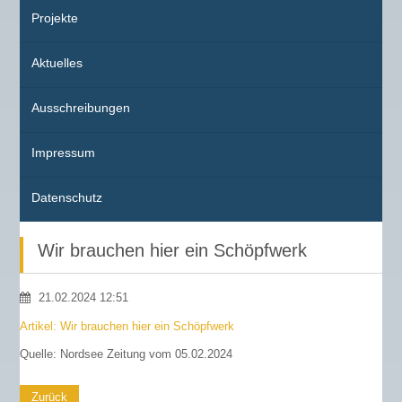
Projekte
Aktuelles
Ausschreibungen
Impressum
Datenschutz
Wir brauchen hier ein Schöpfwerk
21.02.2024 12:51
Artikel: Wir brauchen hier ein Schöpfwerk
Quelle: Nordsee Zeitung vom 05.02.2024
Zurück