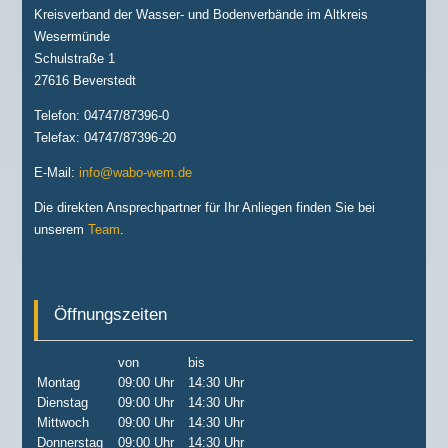
Kreisverband der Wasser- und Bodenverbände im Altkreis
Wesermünde
Schulstraße 1
27616 Beverstedt
Telefon: 04747/87396-0
Telefax: 04747/87396-20
E-Mail:
info@wabo-wem.de
Die direkten Ansprechpartner für Ihr Anliegen finden Sie bei
unserem
Team
.
Öffnungszeiten
von
bis
Montag
09:00 Uhr
14:30 Uhr
Dienstag
09:00 Uhr
14:30 Uhr
Mittwoch
09:00 Uhr
14:30 Uhr
Donnerstag
09:00 Uhr
14:30 Uhr