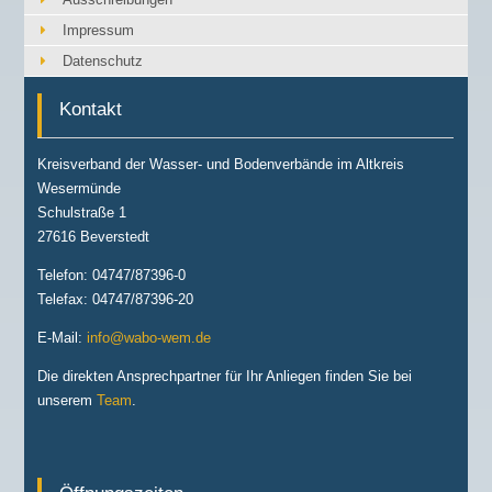
Impressum
Datenschutz
Kontakt
Kreisverband der Wasser- und Bodenverbände im Altkreis
Wesermünde
Schulstraße 1
27616 Beverstedt
Telefon: 04747/87396-0
Telefax: 04747/87396-20
E-Mail:
info@wabo-wem.de
Die direkten Ansprechpartner für Ihr Anliegen finden Sie bei
unserem
Team
.