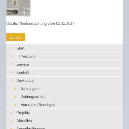
Quelle: Nordsee-Zeitung vom 03.11.2017
Zurück
Start
Ihr Verband
Service
Kontakt
Downloads
Satzungen
Zeitungsartikel
Vordrucke/Sonstiges
Projekte
Aktuelles
Ausschreibungen