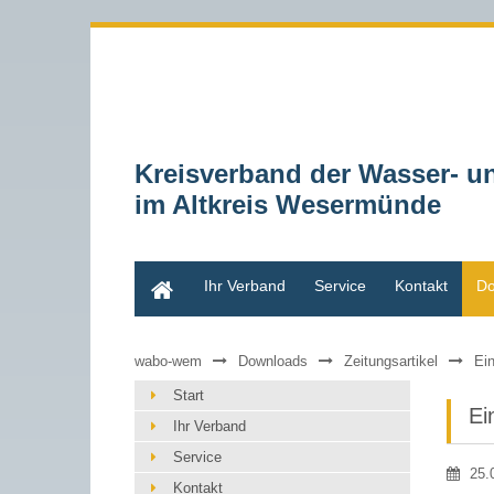
Kreisverband der Wasser- 
im Altkreis Wesermünde
Start
Ihr Verband
Service
Kontakt
Do
wabo-wem
Downloads
Zeitungsartikel
Ei
Start
Ei
Ihr Verband
Service
25.
Kontakt