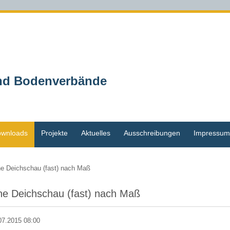
und Bodenverbände
wnloads
Projekte
Aktuelles
Ausschreibungen
Impressum
ne Deichschau (fast) nach Maß
ne Deichschau (fast) nach Maß
07.2015 08:00