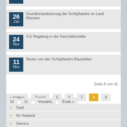
Grundinstandsetzung der Schöpfwerke im Land
26
Wursten
Jan
3-G Regelung in der Geschäftsstelle
24
Nov
Neues von den Schöpfwerks-Baustellen
11
Nov
Seite 8 von 41
« Anfang
Zurück
5
6
7
8
9
10
11
Vorwärts
Ende »
Start
Ihr Verband
Service